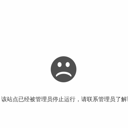
！该站点已经被管理员停止运行，请联系管理员了解